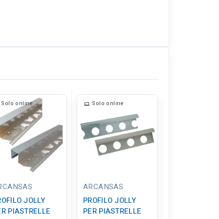
Solo online
Solo online
Solo online
RCANSAS
ARCANSAS
COLOREA
ROFILO JOLLY
PROFILO JOLLY
PROFILO JOL
ER PIASTRELLE
PER PIASTRELLE
PER PIASTR