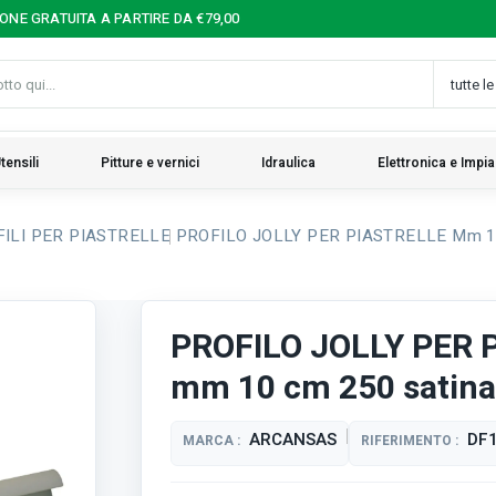
IONE GRATUITA A PARTIRE DA €79,00
tensili
Pitture e vernici
Idraulica
Elettronica e Impia
ILI PER PIASTRELLE
PROFILO JOLLY PER PIASTRELLE Mm 10 
PROFILO JOLLY PER 
mm 10 cm 250 satinat
ARCANSAS
DF
MARCA :
RIFERIMENTO :