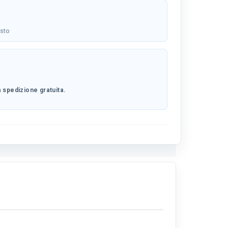
osto
 spedizione gratuita.