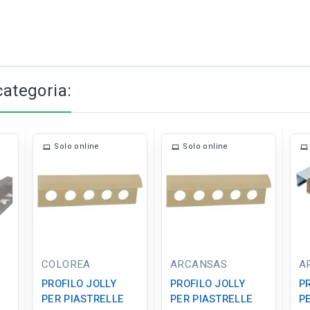
categoria:
Solo online
Solo online
COLOREA
ARCANSAS
A
PROFILO JOLLY
PROFILO JOLLY
P
PER PIASTRELLE
PER PIASTRELLE
P