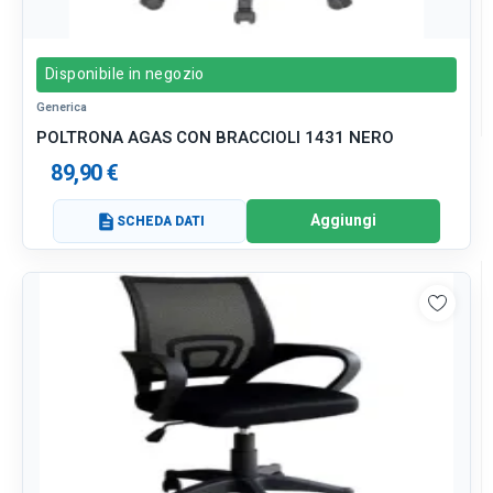
Disponibile in negozio
Generica
POLTRONA AGAS CON BRACCIOLI 1431 NERO
89,90 €
Aggiungi
description
SCHEDA DATI