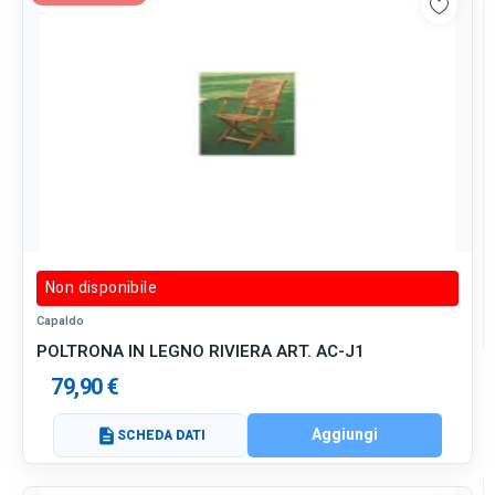
Non disponibile
Capaldo
POLTRONA IN LEGNO RIVIERA ART. AC-J1
79,90 €
Aggiungi
description
SCHEDA DATI