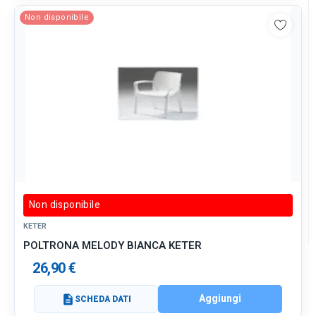
Non disponibile
Non disponibile
KETER
POLTRONA MELODY BIANCA KETER
26,90 €
Aggiungi
description
SCHEDA DATI