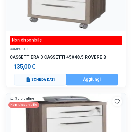
Non disponibile
COMPOSAD
CASSETTIERA 3 CASSETTI 45X48,5 ROVERE BI
135,00 €
Aggiungi
description
SCHEDA DATI
Solo online
Non disponibile