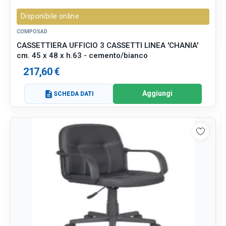
Disponibile online
COMPOSAD
CASSETTIERA UFFICIO 3 CASSETTI LINEA 'CHANIA'
cm. 45 x 48 x h.63 - cemento/bianco
217,60 €
Aggiungi
description
SCHEDA DATI