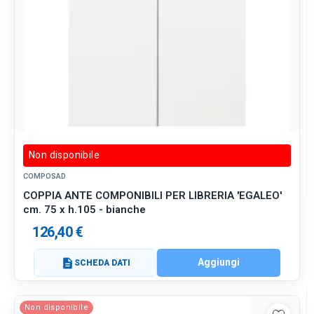
Non disponibile
COMPOSAD
COPPIA ANTE COMPONIBILI PER LIBRERIA 'EGALEO'
cm. 75 x h.105 - bianche
126,40 €
Aggiungi
description
SCHEDA DATI
Non disponibile