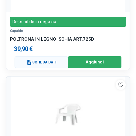
Disponibile in negozio
Capaldo
POLTRONA IN LEGNO ISCHIA ART.725D
39,90 €
Aggiungi
description
SCHEDA DATI