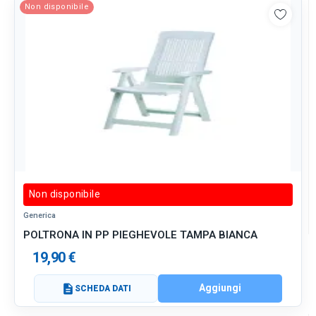
Non disponibile
Non disponibile
Generica
POLTRONA IN PP PIEGHEVOLE TAMPA BIANCA
19,90 €
Aggiungi
description
SCHEDA DATI