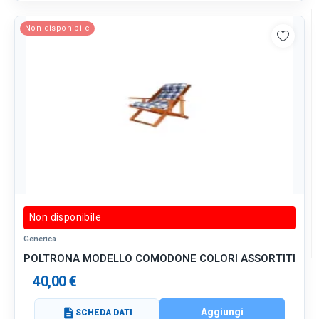
Non disponibile
Non disponibile
Generica
POLTRONA MODELLO COMODONE COLORI ASSORTITI
40,00 €
Aggiungi
description
SCHEDA DATI