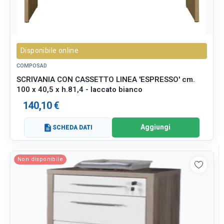
Disponibile online
COMPOSAD
SCRIVANIA CON CASSETTO LINEA 'ESPRESSO' cm.
100 x 40,5 x h.81,4 - laccato bianco
140,10 €
Aggiungi
description
SCHEDA DATI
Non disponibile