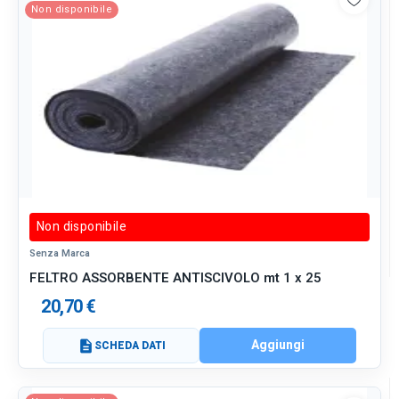
Non disponibile
Non disponibile
Senza Marca
FELTRO ASSORBENTE ANTISCIVOLO mt 1 x 25
20,70 €
Aggiungi
description
SCHEDA DATI