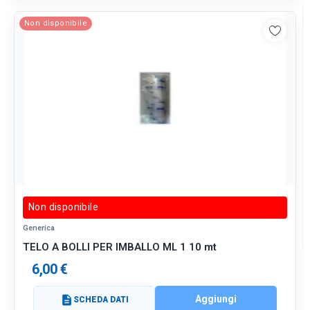
Non disponibile
Non disponibile
Generica
TELO A BOLLI PER IMBALLO ML 1 10 mt
6,00 €
Aggiungi
description
SCHEDA DATI