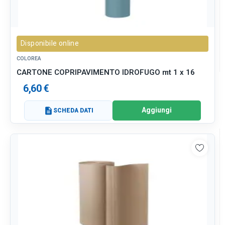
Disponibile online
COLOREA
CARTONE COPRIPAVIMENTO IDROFUGO mt 1 x 16
6,60 €
Aggiungi
description
SCHEDA DATI