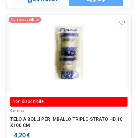
description
Non disponibile
Non disponibile
Generico
TELO A BOLLI PER IMBALLO TRIPLO STRATO HD 10
X100 CM
4,20 €