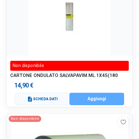
Non disponibile
CARTONE ONDULATO SALVAPAVIM.ML.1X45(180
14,90 €
Aggiungi
description
SCHEDA DATI
Non disponibile