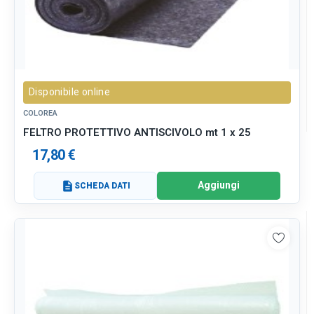
Disponibile online
COLOREA
FELTRO PROTETTIVO ANTISCIVOLO mt 1 x 25
17,80 €
Aggiungi
description
SCHEDA DATI