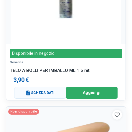
Disponibile in negozio
Generica
TELO A BOLLI PER IMBALLO ML 1 5 mt
3,90 €
Aggiungi
description
SCHEDA DATI
Non disponibile