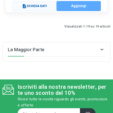
Aggiungi
description
SCHEDA DATI
Visualizzati 1-19 su 19 articoli
La Maggior Parte

Iscriviti alla nostra newsletter, per
te uno sconto del 10%
Ricevi tutte le novità riguardo gli eventi, promozioni
e offerte