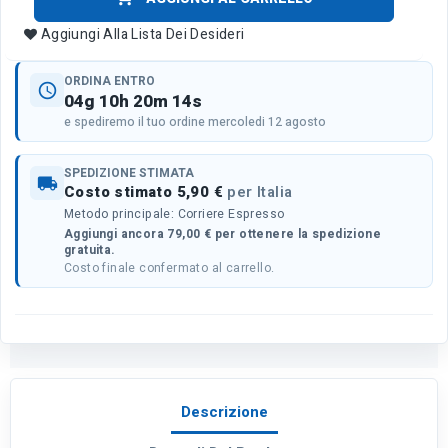
Aggiungi Alla Lista Dei Desideri
ORDINA ENTRO
schedule
04g 10h 20m 14s
e spediremo il tuo ordine mercoledi 12 agosto
SPEDIZIONE STIMATA
local_shipping
Costo stimato 5,90 €
per Italia
Metodo principale: Corriere Espresso
Aggiungi ancora 79,00 € per ottenere la spedizione
gratuita.
Costo finale confermato al carrello.
Descrizione