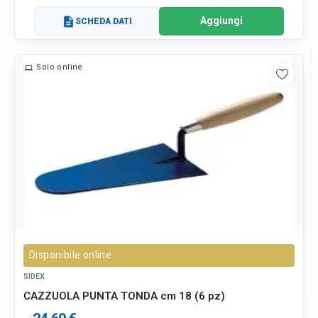
Aggiungi
description
SCHEDA DATI
Solo online
Disponibile online
SIDEX
CAZZUOLA PUNTA TONDA cm 18 (6 pz)