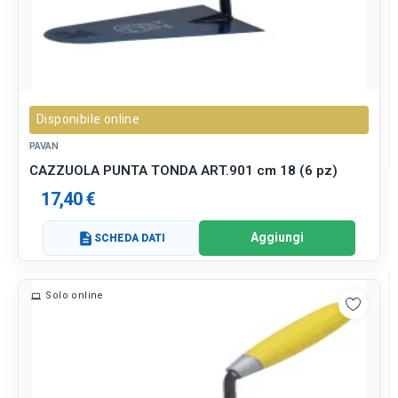
Disponibile online
PAVAN
CAZZUOLA PUNTA TONDA ART.901 cm 18 (6 pz)
17,40 €
Aggiungi
description
SCHEDA DATI
Solo online