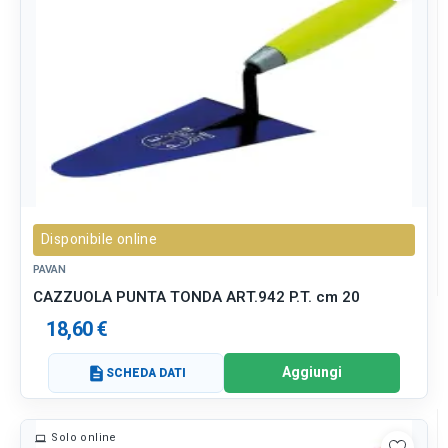
Disponibile online
PAVAN
CAZZUOLA PUNTA TONDA ART.942 P.T. cm 20
18,60 €
Aggiungi
description
SCHEDA DATI
Solo online