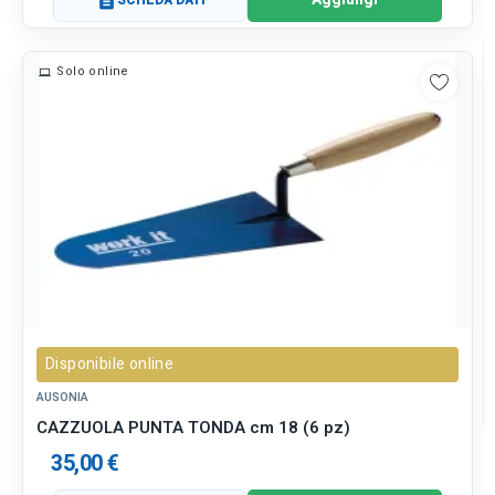
description
Solo online
Disponibile online
AUSONIA
CAZZUOLA PUNTA TONDA cm 18 (6 pz)
35,00 €