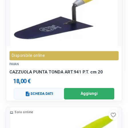
Disponibile online
PAVAN
CAZZUOLA PUNTA TONDA ART.941 P.T. cm 20
18,00 €
Aggiungi
description
SCHEDA DATI
Solo online