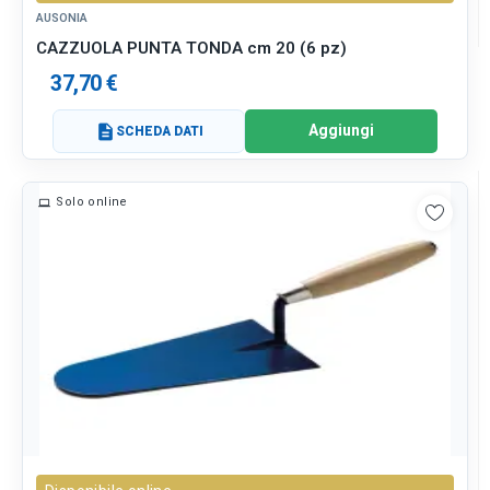
AUSONIA
CAZZUOLA PUNTA TONDA cm 20 (6 pz)
37,70 €
Aggiungi
description
SCHEDA DATI
Solo online