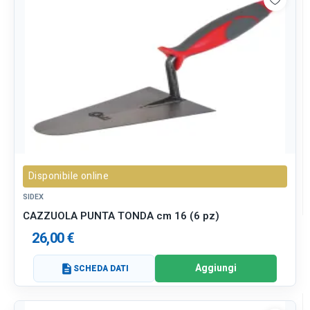
Disponibile online
SIDEX
CAZZUOLA PUNTA TONDA cm 16 (6 pz)
26,00 €
Aggiungi
description
SCHEDA DATI