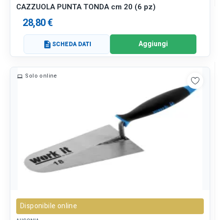
CAZZUOLA PUNTA TONDA cm 20 (6 pz)
28,80 €
Aggiungi
description
SCHEDA DATI
Solo online
Disponibile online