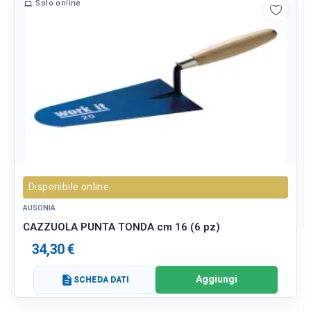
Solo online
Disponibile online
AUSONIA
CAZZUOLA PUNTA TONDA cm 16 (6 pz)
34,30 €
Aggiungi
description
SCHEDA DATI