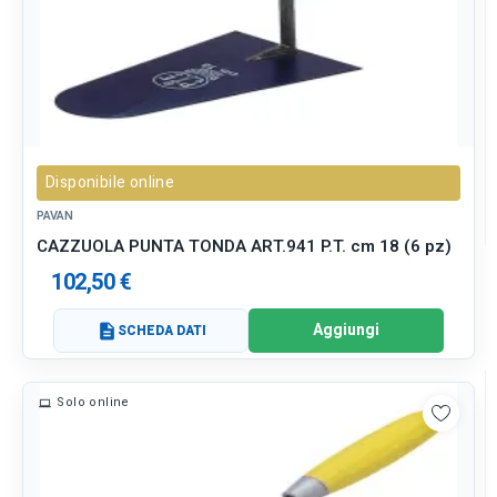
Disponibile online
PAVAN
CAZZUOLA PUNTA TONDA ART.941 P.T. cm 18 (6 pz)
102,50 €
Aggiungi
description
SCHEDA DATI
Solo online