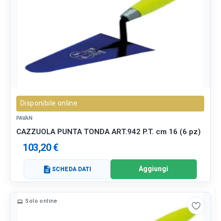
Disponibile online
PAVAN
CAZZUOLA PUNTA TONDA ART.942 P.T. cm 16 (6 pz)
103,20 €
Aggiungi
description
SCHEDA DATI
Solo online