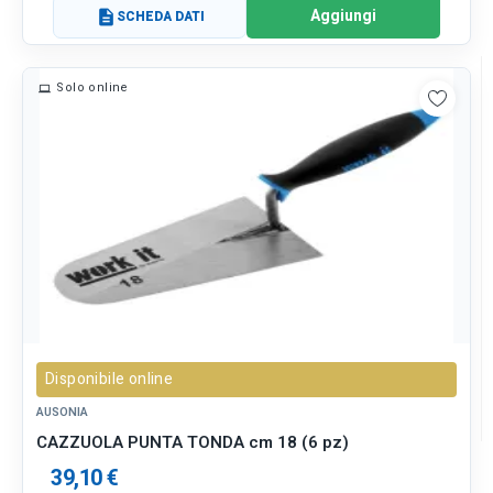
Aggiungi
description
SCHEDA DATI
Solo online
Disponibile online
AUSONIA
CAZZUOLA PUNTA TONDA cm 18 (6 pz)
39,10 €