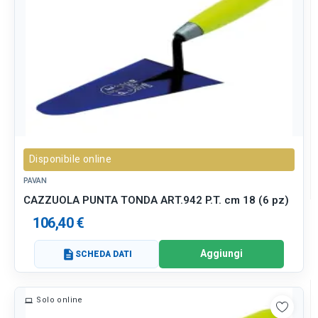
Disponibile online
PAVAN
CAZZUOLA PUNTA TONDA ART.942 P.T. cm 18 (6 pz)
106,40 €
Aggiungi
description
SCHEDA DATI
Solo online