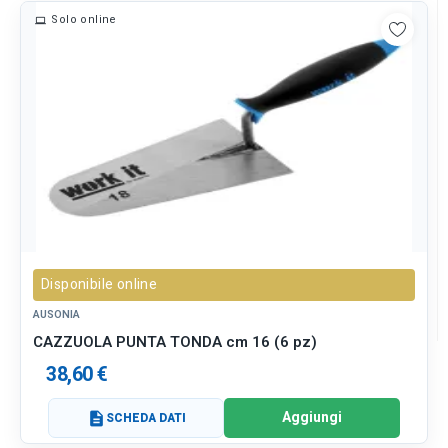
Solo online
Disponibile online
AUSONIA
CAZZUOLA PUNTA TONDA cm 16 (6 pz)
38,60 €
Aggiungi
description
SCHEDA DATI