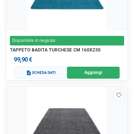
Disponibile in negozio
TAPPETO BADITA TURCHESE CM 160X230
99,90 €
Aggiungi
description
SCHEDA DATI