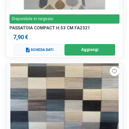
Disponibile in negozio
PASSATOIA COMPACT H.53 CM FA2321
7,90 €
Aggiungi
description
SCHEDA DATI