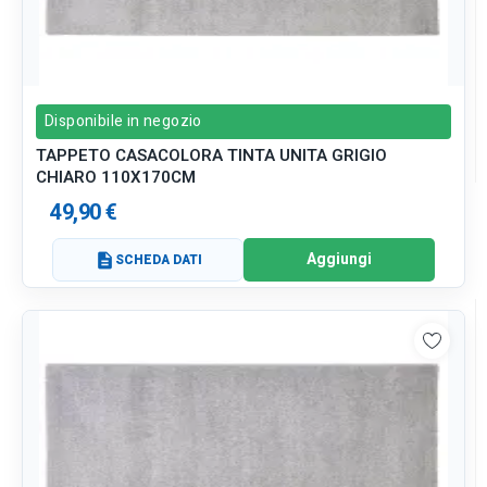
Disponibile in negozio
TAPPETO CASACOLORA TINTA UNITA GRIGIO
CHIARO 110X170CM
49,90 €
Aggiungi
description
SCHEDA DATI