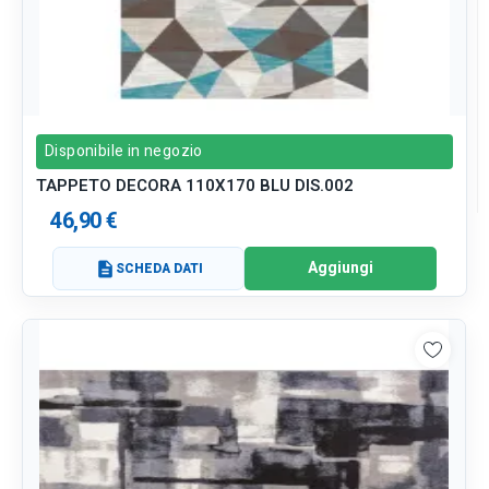
Disponibile in negozio
TAPPETO DECORA 110X170 BLU DIS.002
46,90 €
Aggiungi
description
SCHEDA DATI