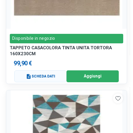
Disponibile in negozio
TAPPETO CASACOLORA TINTA UNITA TORTORA
160X230CM
99,90 €
Aggiungi
description
SCHEDA DATI