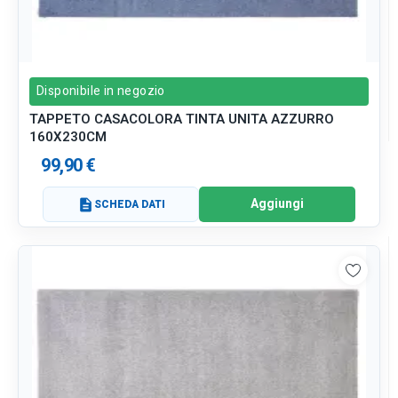
Disponibile in negozio
TAPPETO CASACOLORA TINTA UNITA AZZURRO
160X230CM
99,90 €
Aggiungi
description
SCHEDA DATI