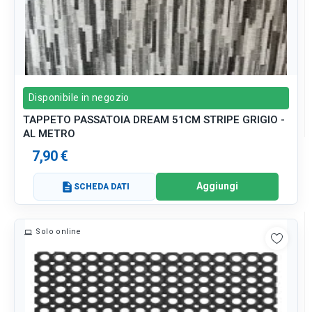
Disponibile in negozio
TAPPETO PASSATOIA DREAM 51CM STRIPE GRIGIO -
AL METRO
7,90 €
Aggiungi
description
SCHEDA DATI
Solo online