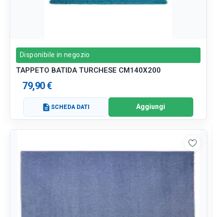
Disponibile in negozio
TAPPETO BATIDA TURCHESE CM140X200
79,90 €
Aggiungi
description
SCHEDA DATI