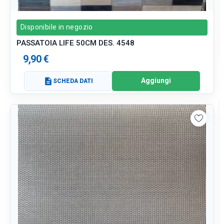
Disponibile in negozio
PASSATOIA LIFE 50CM DES. 4548
9,90 €
Aggiungi
description
SCHEDA DATI