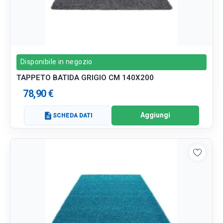
Disponibile in negozio
TAPPETO BATIDA GRIGIO CM 140X200
78,90 €
Aggiungi
description
SCHEDA DATI