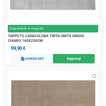
Disponibile in negozio
TAPPETO CASACOLORA TINTA UNITA GRIGIO
CHIARO 160X230CM
99,90 €
Aggiungi
description
SCHEDA DATI