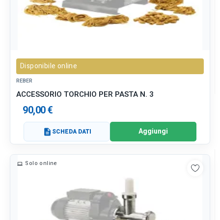
Disponibile online
REBER
ACCESSORIO TORCHIO PER PASTA N. 3
90,00 €
Aggiungi
description
SCHEDA DATI
Solo online