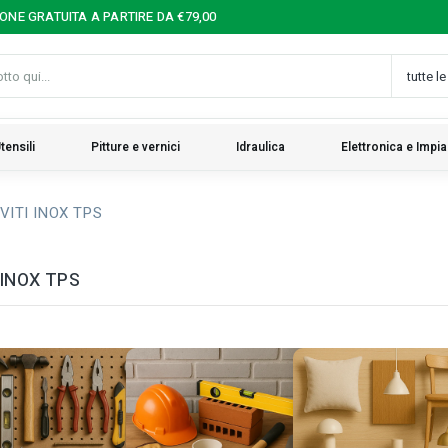
IONE GRATUITA A PARTIRE DA €79,00
tensili
Pitture e vernici
Idraulica
Elettronica e Impia
VITI INOX TPS
 INOX TPS