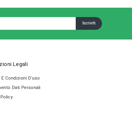
ioni Legali
 E Condizioni D'uso
ento Dati Personali
Policy