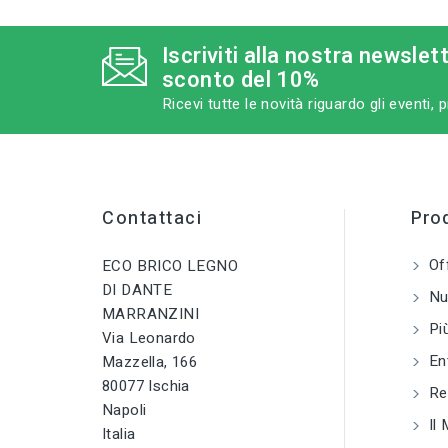
Iscriviti alla nostra newslet
sconto del 10%
Ricevi tutte le novità riguardo gli eventi,
Contattaci
Prod
Of
ECO BRICO LEGNO
DI DANTE
Nuo
MARRANZINI
Più
Via Leonardo
En
Mazzella, 166
80077 Ischia
Reg
Napoli
Il 
Italia