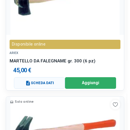
Disponibile online
ARIEX
MARTELLO DA FALEGNAME gr. 300 (6 pz)
45,00 €
Aggiungi
description
SCHEDA DATI
Solo online