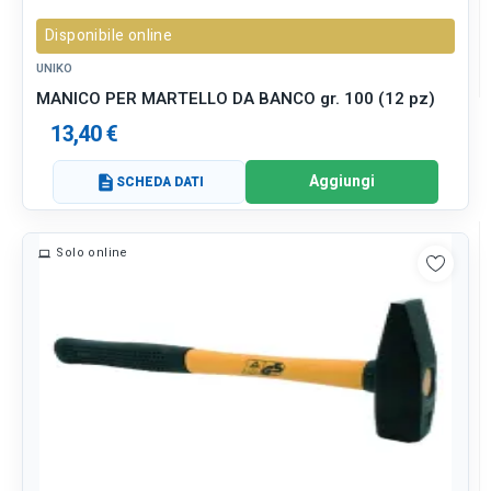
Disponibile online
UNIKO
MANICO PER MARTELLO DA BANCO gr. 100 (12 pz)
13,40 €
Aggiungi
description
SCHEDA DATI
Solo online