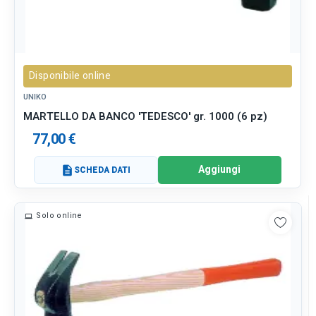
Disponibile online
UNIKO
MARTELLO DA BANCO 'TEDESCO' gr. 1000 (6 pz)
77,00 €
Aggiungi
description
SCHEDA DATI
Solo online