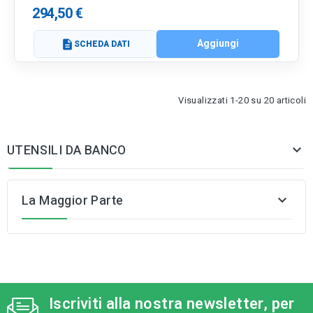
294,50 €
Aggiungi
description
SCHEDA DATI
Visualizzati 1-20 su 20 articoli
UTENSILI DA BANCO

La Maggior Parte

Iscriviti alla nostra newsletter, per