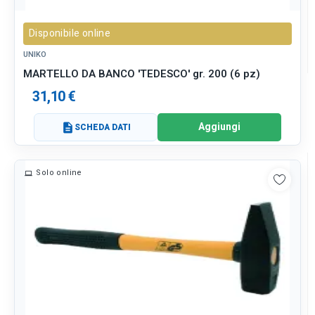
Disponibile online
UNIKO
MARTELLO DA BANCO 'TEDESCO' gr. 200 (6 pz)
31,10 €
Aggiungi
description
SCHEDA DATI
Solo online