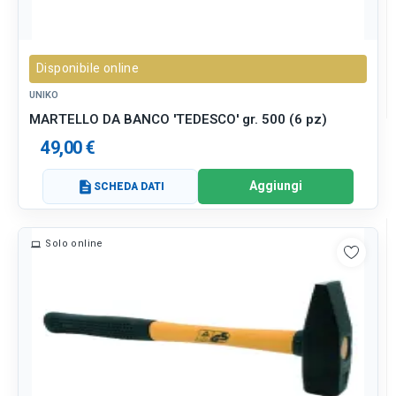
Disponibile online
UNIKO
MARTELLO DA BANCO 'TEDESCO' gr. 500 (6 pz)
49,00 €
Aggiungi
description
SCHEDA DATI
Solo online