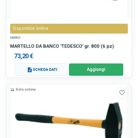
Disponibile online
UNIKO
MARTELLO DA BANCO 'TEDESCO' gr. 800 (6 pz)
73,20 €
Aggiungi
description
SCHEDA DATI
Solo online