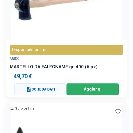
Disponibile online
ARIEX
MARTELLO DA FALEGNAME gr. 400 (6 pz)
49,70 €
Aggiungi
description
SCHEDA DATI
Solo online