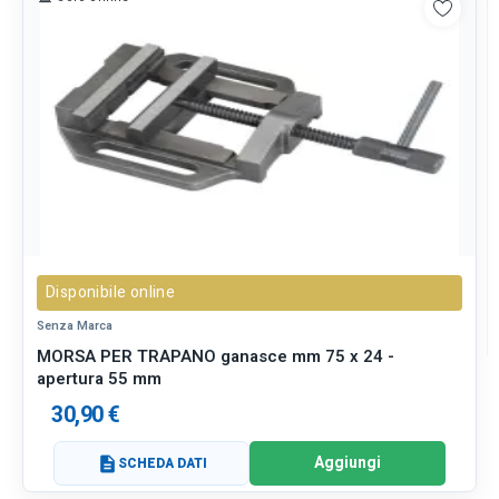
Disponibile online
Senza Marca
MORSA PER TRAPANO ganasce mm 75 x 24 -
apertura 55 mm
30,90 €
Aggiungi
description
SCHEDA DATI