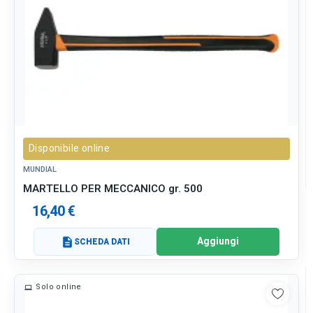
Disponibile online
MUNDIAL
MARTELLO PER MECCANICO gr. 500
16,40 €
Aggiungi
description
SCHEDA DATI
Solo online