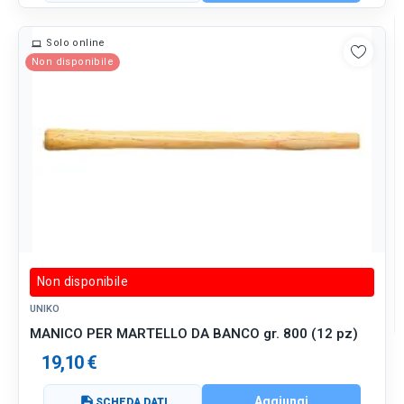
Solo online
Non disponibile
Non disponibile
UNIKO
MANICO PER MARTELLO DA BANCO gr. 800 (12 pz)
19,10 €
Aggiungi
description
SCHEDA DATI