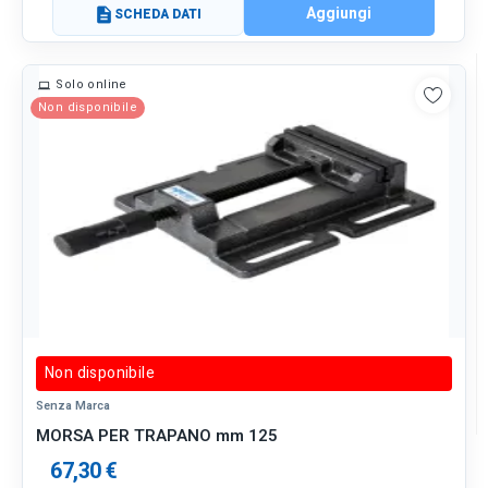
Aggiungi
description
SCHEDA DATI
Solo online
Non disponibile
Non disponibile
Senza Marca
MORSA PER TRAPANO mm 125
67,30 €