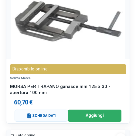
Disponibile online
Senza Marca
MORSA PER TRAPANO ganasce mm 125 x 30 -
apertura 100 mm
60,70 €
Aggiungi
description
SCHEDA DATI
Solo online