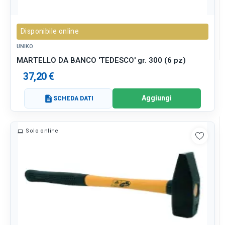
Disponibile online
UNIKO
MARTELLO DA BANCO 'TEDESCO' gr. 300 (6 pz)
37,20 €
Aggiungi
description
SCHEDA DATI
Solo online