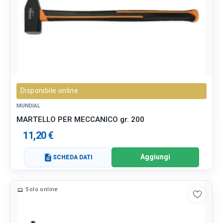
Disponibile online
MUNDIAL
MARTELLO PER MECCANICO gr. 200
11,20 €
Aggiungi
description
SCHEDA DATI
Solo online