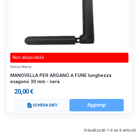
Non disponibile
Senza Marca
MANOVELLA PER ARGANO A FUNE lunghezza
esagono 30 mm - nera
20,00 €
Aggiungi
description
SCHEDA DATI
Visualizzati 1-6 su 6 articoli