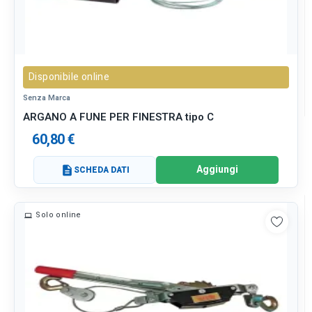
Disponibile online
Senza Marca
ARGANO A FUNE PER FINESTRA tipo C
60,80 €
Aggiungi
description
SCHEDA DATI
Solo online