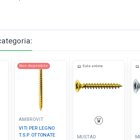
categoria:
Non disponibile
Solo online
AMBROVIT
VITI PER LEGNO
T.S.P. OTTONATE
MUSTAD
M