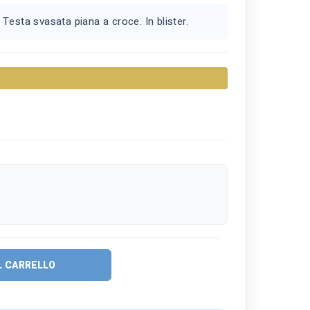
Testa svasata piana a croce. In blister.
L CARRELLO