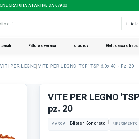
IONE GRATUITA A PARTIRE DA €79,00
tensili
Pitture e vernici
Idraulica
Elettronica e Impia
VITI PER LEGNO
VITE PER LEGNO 'TSP' TSP 6,0x 40 - Pz. 20
VITE PER LEGNO 'TSP'
pz. 20
Blister Koncreto
MARCA :
RIFERIMENTO 