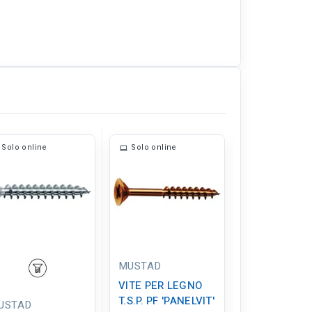
Solo online
Solo online
Solo online
MUSTAD
VITE PER LEGNO
T.S.P. PF 'PANELVIT'
USTAD
MUSTAD