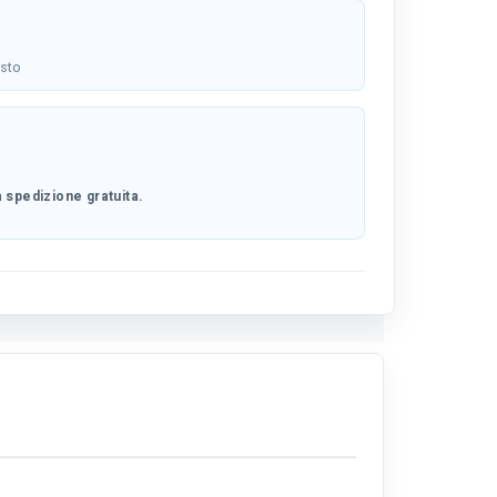
osto
 spedizione gratuita.