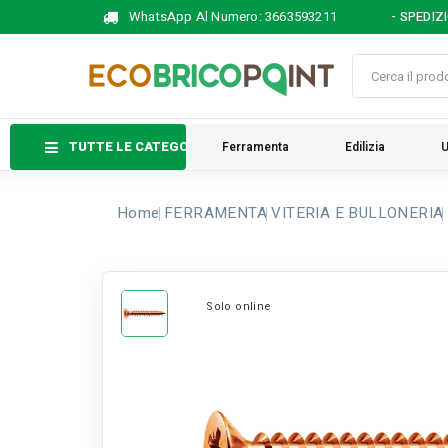
WhatsApp Al Numero:
3663593211
- SPEDIZ
TUTTE LE CATEGORIE
Ferramenta
Edilizia
U
Home
FERRAMENTA
VITERIA E BULLONERIA
Solo online