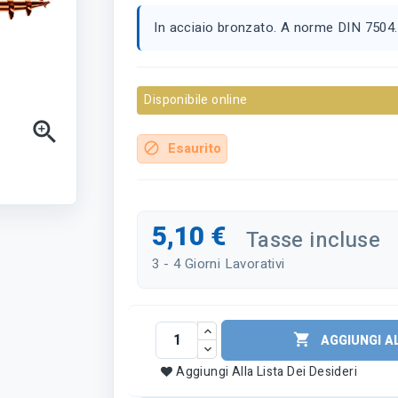
In acciaio bronzato. A norme DIN 7504. 
Disponibile online

Esaurito
block
5,10 €
Tasse incluse
3 - 4 Giorni Lavorativi

AGGIUNGI A
Aggiungi Alla Lista Dei Desideri