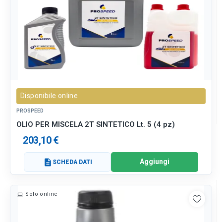
Disponibile online
PROSPEED
OLIO PER MISCELA 2T SINTETICO Lt. 5 (4 pz)
203,10 €
Aggiungi
description
SCHEDA DATI
Solo online