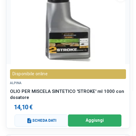
Disponibile online
ALPINA
OLIO PER MISCELA SINTETICO 'STROKE' ml 1000 con
dosatore
14,10 €
Aggiungi
description
SCHEDA DATI