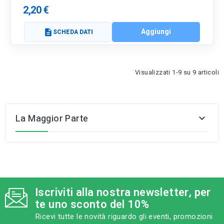
2,20 €
Aggiungi
description
SCHEDA DATI
Visualizzati 1-9 su 9 articoli
La Maggior Parte

Iscriviti alla nostra newsletter, per
te uno sconto del 10%
Ricevi tutte le novità riguardo gli eventi, promozioni