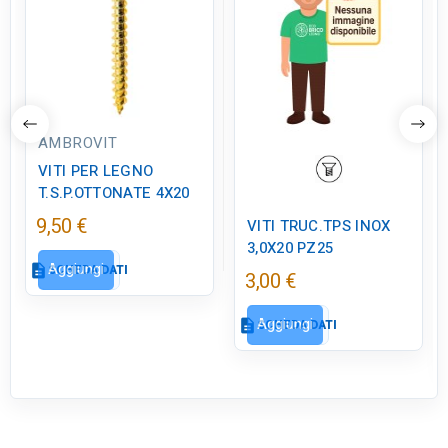
AMBROVIT
VITI PER LEGNO
T.S.P.OTTONATE 4X20
9,50 €
VITI TRUC.TPS INOX
3,0X20 PZ25
Aggiungi
description
SCHEDA DATI
3,00 €
Aggiungi
description
SCHEDA DATI
Scheda dati
close
tune
RC LABEL
Scheda dati
close
Disponibile in negozio