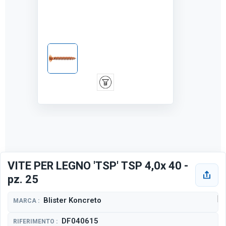
VITE PER LEGNO 'TSP' TSP 4,0x 40 -
pz. 25
Blister Koncreto
MARCA :
DF040615
RIFERIMENTO :