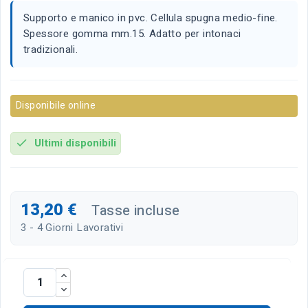
Supporto e manico in pvc. Cellula spugna medio-fine.
Spessore gomma mm.15. Adatto per intonaci
tradizionali.
Disponibile online
Ultimi disponibili
check
13,20 €
Tasse incluse
3 - 4 Giorni Lavorativi