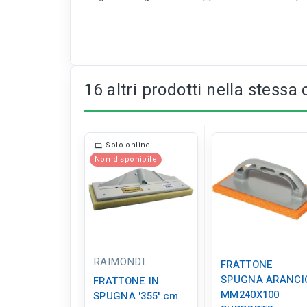
16 altri prodotti nella stessa 
Solo online
Non disponibile
RAIMONDI
FRATTONE
SPUGNA ARANCI
FRATTONE IN
MM240X100
SPUGNA '355' cm