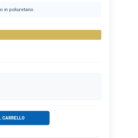
 in poliuretano.
L CARRELLO