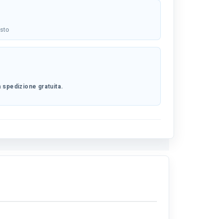
osto
 spedizione gratuita.