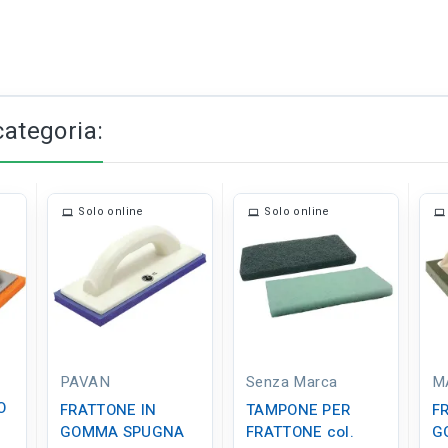
categoria:
Solo online
Solo online
PAVAN
Senza Marca
M
O
FRATTONE IN
TAMPONE PER
F
GOMMA SPUGNA
FRATTONE col.
G