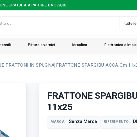
IONE GRATUITA A PARTIRE DA €79,00
tensili
Pitture e vernici
Idraulica
Elettronica e Impia
NE
FRATTONI IN SPUGNA
FRATTONE SPARGIBUIACCA Cm 11x
FRATTONE SPARGIB
11x25
Senza Marca
D
MARCA :
RIFERIMENTO :