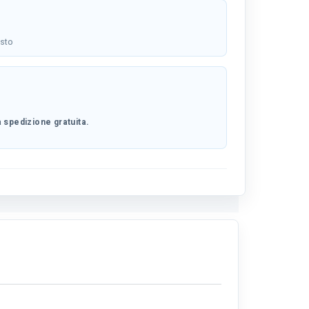
osto
 spedizione gratuita.