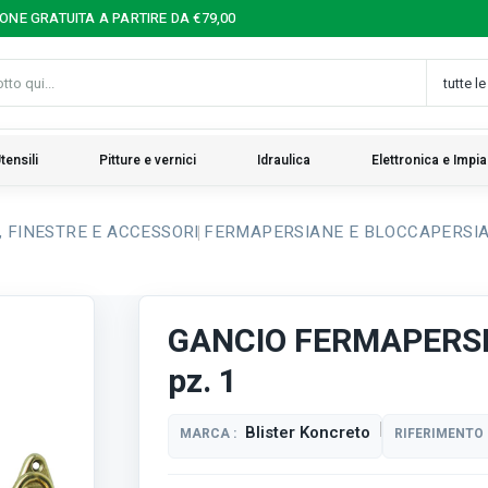
IONE GRATUITA A PARTIRE DA €79,00
tensili
Pitture e vernici
Idraulica
Elettronica e Impia
 FINESTRE E ACCESSORI
FERMAPERSIANE E BLOCCAPERSI
GANCIO FERMAPERSI
pz. 1
Blister Koncreto
MARCA :
RIFERIMENTO 