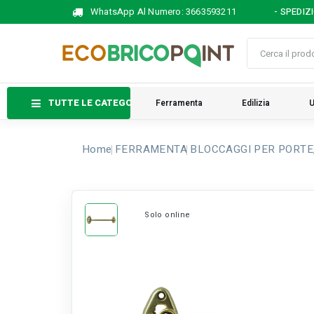
WhatsApp Al Numero:
3663593211
- SPEDIZ
TUTTE LE CATEGORIE
Ferramenta
Edilizia
U
Home
FERRAMENTA
BLOCCAGGI PER PORTE,
Solo online