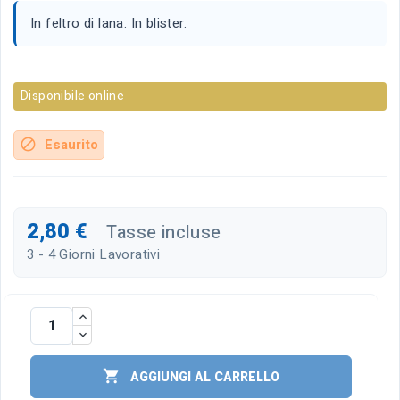
In feltro di lana. In blister.
Disponibile online
Esaurito
block
2,80 €
Tasse incluse
3 - 4 Giorni Lavorativi

AGGIUNGI AL CARRELLO