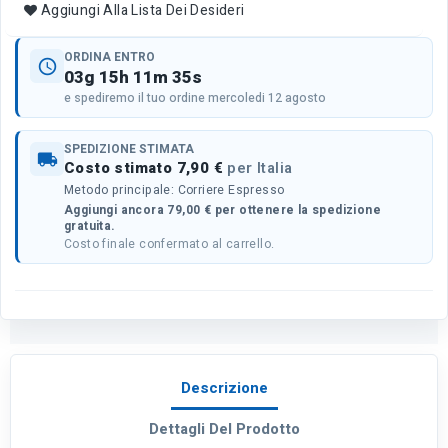
Aggiungi Alla Lista Dei Desideri
ORDINA ENTRO
schedule
03g 15h 11m 35s
e spediremo il tuo ordine mercoledi 12 agosto
SPEDIZIONE STIMATA
local_shipping
Costo stimato 7,90 €
per Italia
Metodo principale: Corriere Espresso
Aggiungi ancora 79,00 € per ottenere la spedizione
gratuita.
Costo finale confermato al carrello.
Descrizione
Dettagli Del Prodotto