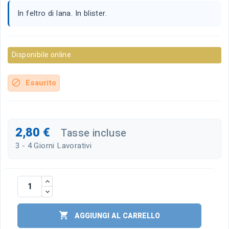
In feltro di lana. In blister.
Disponibile online
Esaurito
block
2,80 €
Tasse incluse
3 - 4 Giorni Lavorativi

AGGIUNGI AL CARRELLO