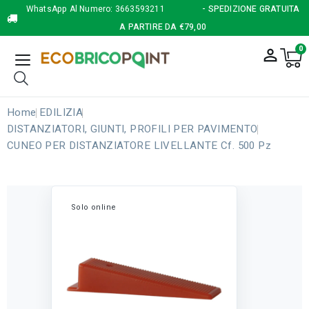
WhatsApp Al Numero:
3663593211
- SPEDIZIONE GRATUITA
A PARTIRE DA €79,00
0
person_outline
Home
EDILIZIA
DISTANZIATORI, GIUNTI, PROFILI PER PAVIMENTO
CUNEO PER DISTANZIATORE LIVELLANTE Cf. 500 Pz
Solo online