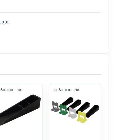
usta.
Solo online
Solo online
Solo online
Non disponibil