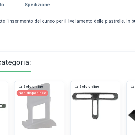
to
Spedizione
 l'inserimento del cuneo per il livellamento delle piastrelle. In b
categoria:
Solo online
Solo online
Non disponibile