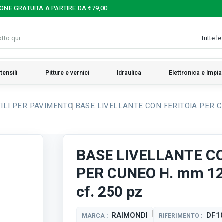
IONE GRATUITA A PARTIRE DA €79,00
tensili
Pitture e vernici
Idraulica
Elettronica e Impia
FILI PER PAVIMENTO
BASE LIVELLANTE CON FERITOIA PER CUN
BASE LIVELLANTE CO
PER CUNEO H. mm 12 
cf. 250 pz
RAIMONDI
DF1
MARCA :
RIFERIMENTO :