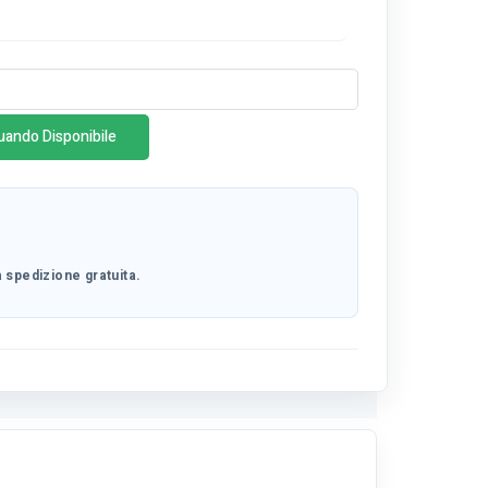
uando Disponibile
 spedizione gratuita.