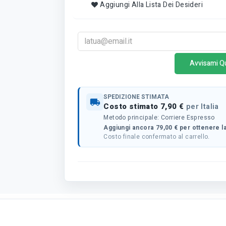
Aggiungi Alla Lista Dei Desideri
Avvisami Q
SPEDIZIONE STIMATA
local_shipping
Costo stimato 7,90 €
per Italia
Metodo principale: Corriere Espresso
Aggiungi ancora 79,00 € per ottenere la
Costo finale confermato al carrello.