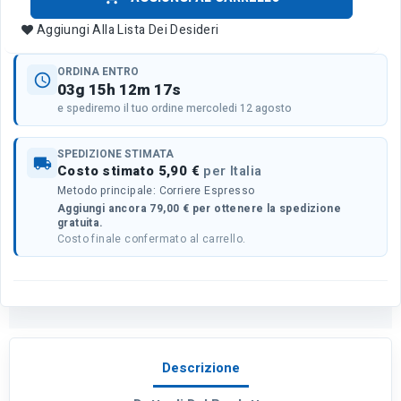
Aggiungi Alla Lista Dei Desideri
ORDINA ENTRO
schedule
03g 15h 12m 17s
e spediremo il tuo ordine mercoledi 12 agosto
SPEDIZIONE STIMATA
local_shipping
Costo stimato 5,90 €
per Italia
Metodo principale: Corriere Espresso
Aggiungi ancora 79,00 € per ottenere la spedizione
gratuita.
Costo finale confermato al carrello.
Descrizione