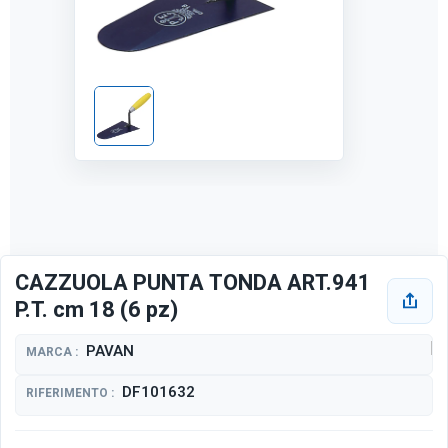
CAZZUOLA PUNTA TONDA ART.941
P.T. cm 18 (6 pz)
PAVAN
MARCA :
DF101632
RIFERIMENTO :