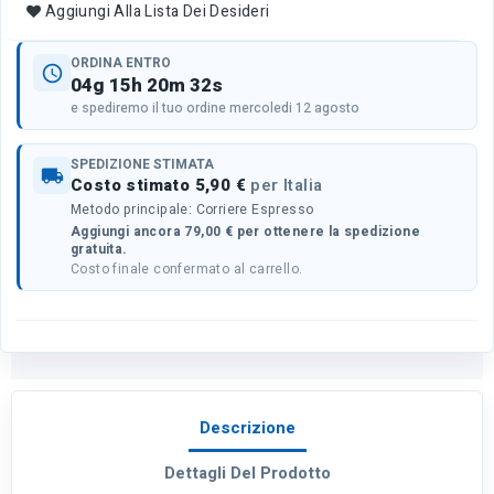
Aggiungi Alla Lista Dei Desideri
ORDINA ENTRO
schedule
04g 15h 20m 32s
e spediremo il tuo ordine mercoledi 12 agosto
SPEDIZIONE STIMATA
local_shipping
Costo stimato 5,90 €
per Italia
Metodo principale: Corriere Espresso
Aggiungi ancora 79,00 € per ottenere la spedizione
gratuita.
Costo finale confermato al carrello.
Descrizione
Dettagli Del Prodotto