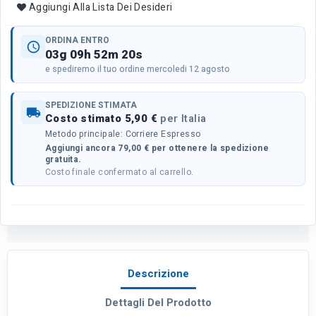
Aggiungi Alla Lista Dei Desideri
ORDINA ENTRO
schedule
03g 09h 52m 20s
e spediremo il tuo ordine mercoledi 12 agosto
SPEDIZIONE STIMATA
local_shipping
Costo stimato 5,90 €
per Italia
Metodo principale: Corriere Espresso
Aggiungi ancora 79,00 € per ottenere la spedizione
gratuita.
Costo finale confermato al carrello.
Descrizione
Dettagli Del Prodotto