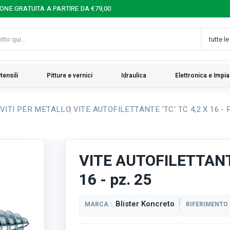
IONE GRATUITA A PARTIRE DA €79,00
tensili
Pitture e vernici
Idraulica
Elettronica e Impia
VITI PER METALLO
VITE AUTOFILETTANTE 'TC' TC 4,2 X 16 - P
VITE AUTOFILETTANTE
16 - pz. 25
Blister Koncreto
MARCA :
RIFERIMENTO 