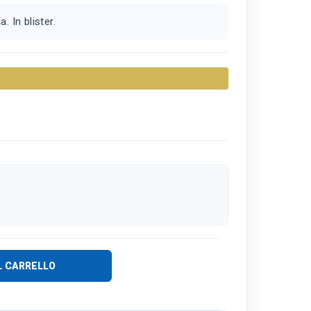
. In blister.
L CARRELLO