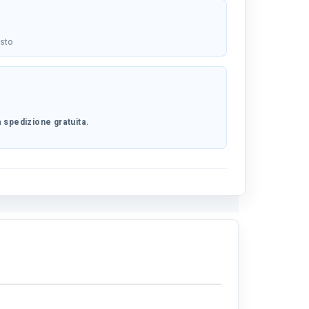
osto
 spedizione gratuita.