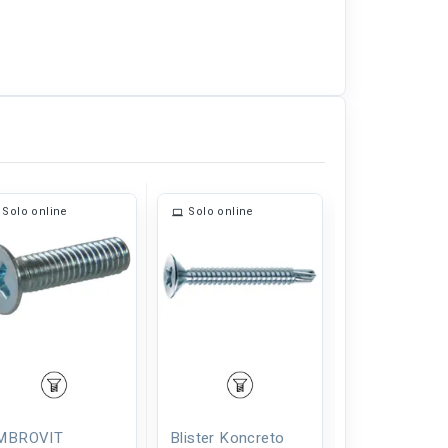
Solo online
Solo online
Solo online
MBROVIT
Blister Koncreto
AMBROVIT