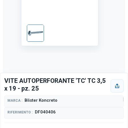
VITE AUTOPERFORANTE 'TC' TC 3,5
x 19 - pz. 25
Blister Koncreto
MARCA :
DF040406
RIFERIMENTO :