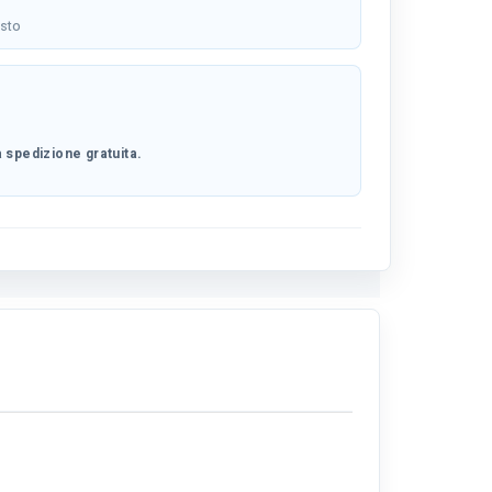
osto
 spedizione gratuita.