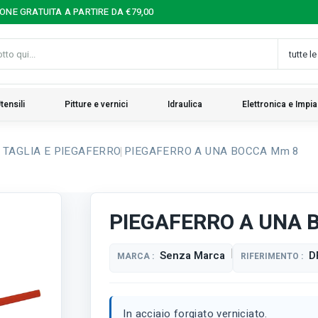
IONE GRATUITA A PARTIRE DA €79,00
tensili
Pitture e vernici
Idraulica
Elettronica e Impia
I TAGLIA E PIEGAFERRO
PIEGAFERRO A UNA BOCCA Mm 8
PIEGAFERRO A UNA 
Senza Marca
D
MARCA :
RIFERIMENTO :
In acciaio forgiato verniciato.