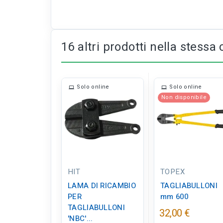
16 altri prodotti nella stessa 
Solo online
Solo online
Non disponibile
HIT
TOPEX
LAMA DI RICAMBIO
TAGLIABULLONI
PER
mm 600
TAGLIABULLONI
32,00 €
'NBC'...