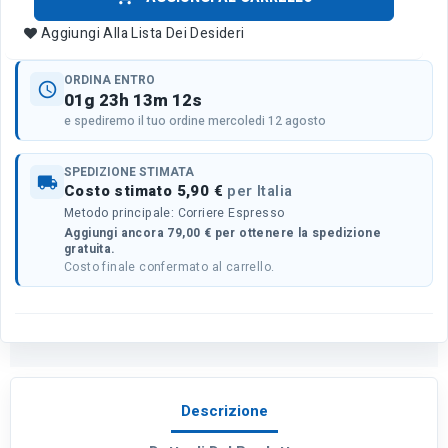
Aggiungi Alla Lista Dei Desideri
ORDINA ENTRO
schedule
01g 23h 13m 12s
e spediremo il tuo ordine mercoledi 12 agosto
SPEDIZIONE STIMATA
local_shipping
Costo stimato 5,90 €
per Italia
Metodo principale: Corriere Espresso
Aggiungi ancora 79,00 € per ottenere la spedizione
gratuita.
Costo finale confermato al carrello.
Descrizione