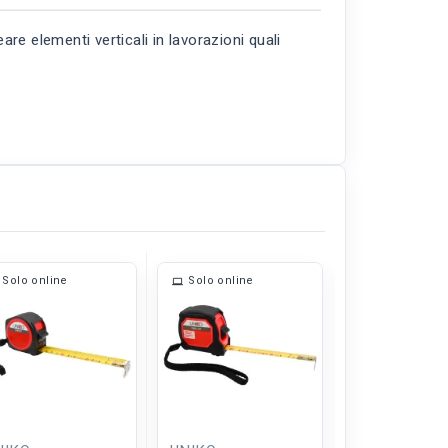
re elementi verticali in lavorazioni quali
Solo online
Solo online
Solo online