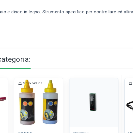
io e disco in legno. Strumento specifico per controllare ed allinea
categoria:
Solo online