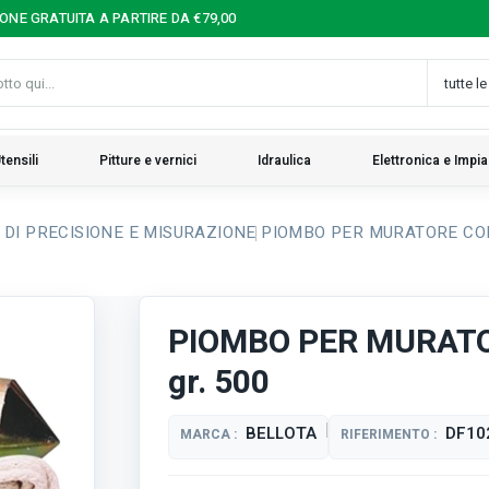
IONE GRATUITA A PARTIRE DA €79,00
tensili
Pitture e vernici
Idraulica
Elettronica e Impia
 DI PRECISIONE E MISURAZIONE
PIOMBO PER MURATORE CON 
PIOMBO PER MURATO
gr. 500
BELLOTA
DF10
MARCA :
RIFERIMENTO :