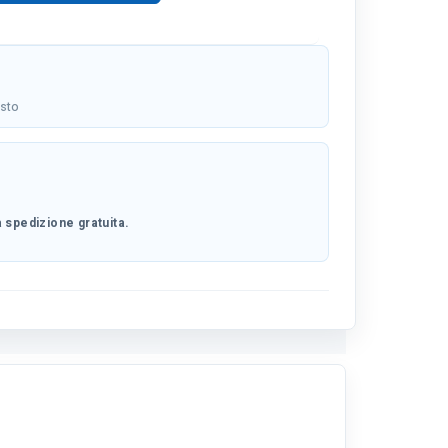
osto
 spedizione gratuita.