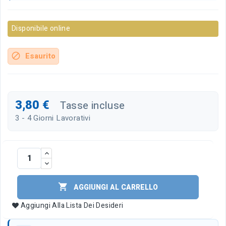
Disponibile online
Esaurito
block
3,80 €
Tasse incluse
3 - 4 Giorni Lavorativi

AGGIUNGI AL CARRELLO
Aggiungi Alla Lista Dei Desideri