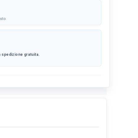
osto
 spedizione gratuita.