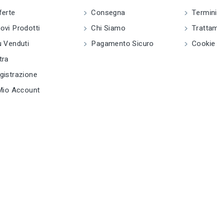
ferte
Consegna
Termini
vi Prodotti
Chi Siamo
Trattam
 Venduti
Pagamento Sicuro
Cookie 
tra
istrazione
Mio Account