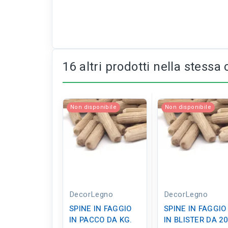
16 altri prodotti nella stessa 
Non disponibile
Non disponibile
DecorLegno
DecorLegno
SPINE IN FAGGIO
SPINE IN FAGGIO
IN PACCO DA KG.
IN BLISTER DA 20