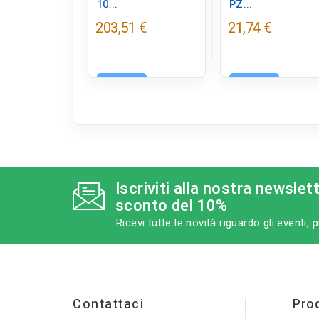
10...
PZ...
203,51 €
21,74 €
Aggiungi
Aggiungi
Iscriviti alla nostra newslet
sconto del 10%
Ricevi tutte le novità riguardo gli eventi,
Contattaci
Prod