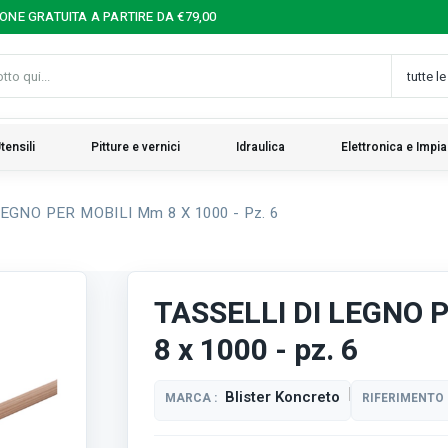
IONE GRATUITA A PARTIRE DA €79,00
tensili
Pitture e vernici
Idraulica
Elettronica e Impia
EGNO PER MOBILI Mm 8 X 1000 - Pz. 6
TASSELLI DI LEGNO 
8 x 1000 - pz. 6
Blister Koncreto
MARCA :
RIFERIMENTO 