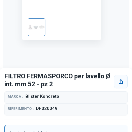
FILTRO FERMASPORCO per lavello Ø
int. mm 52 - pz 2
Blister Koncreto
MARCA :
DF020049
RIFERIMENTO :