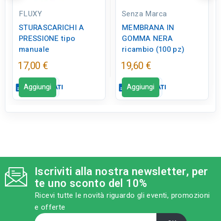
FLUXY
Senza Marca
STURASCARICHI A
MEMBRANA IN
PRESSIONE tipo
GOMMA NERA
manuale
ricambio (100 pz)
17,00 €
19,60 €
Aggiungi
Aggiungi
description
SCHEDA DATI
description
SCHEDA DATI
Scheda dati
Scheda dati
close
close
qr_code_2
qr_code_2
CODICE FIGURA
CODICE FIGURA
ID0385
ID0182
Iscriviti alla nostra newsletter, per
te uno sconto del 10%
category
category
MODELLO
MODELLO
Ricevi tutte le novità riguardo gli eventi, promozioni
tipo manuale
ricambio
e offerte
sell
sell
CATEGORIA PRODOTTO
CATEGORIA PRODOTTO