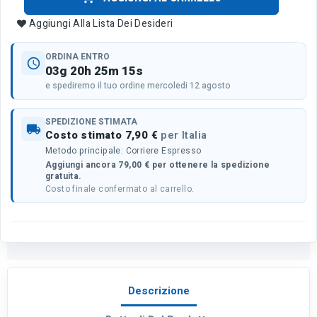
Aggiungi Alla Lista Dei Desideri
ORDINA ENTRO
schedule
03g 20h 25m 15s
e spediremo il tuo ordine mercoledi 12 agosto
SPEDIZIONE STIMATA
local_shipping
Costo stimato 7,90 €
per Italia
Metodo principale: Corriere Espresso
Aggiungi ancora 79,00 € per ottenere la spedizione
gratuita.
Costo finale confermato al carrello.
Descrizione