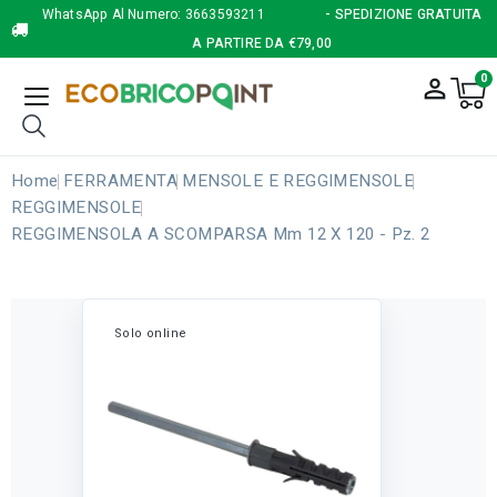
WhatsApp Al Numero:
3663593211
- SPEDIZIONE GRATUITA
A PARTIRE DA €79,00
0
person_outline
Home
FERRAMENTA
MENSOLE E REGGIMENSOLE
REGGIMENSOLE
REGGIMENSOLA A SCOMPARSA Mm 12 X 120 - Pz. 2
Solo online