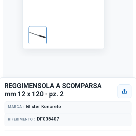
REGGIMENSOLA A SCOMPARSA
mm 12 x 120 - pz. 2
Blister Koncreto
MARCA :
DF038407
RIFERIMENTO :