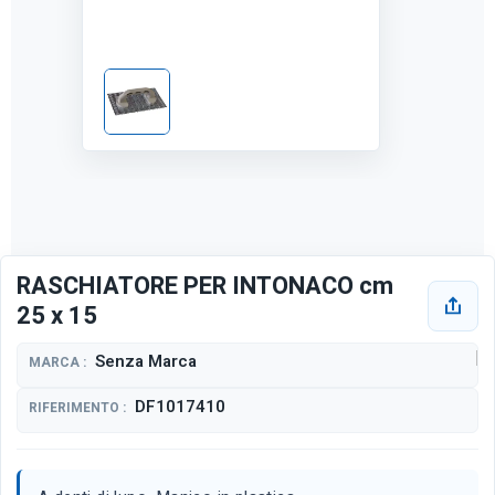
RASCHIATORE PER INTONACO cm
25 x 15
Senza Marca
MARCA :
DF1017410
RIFERIMENTO :