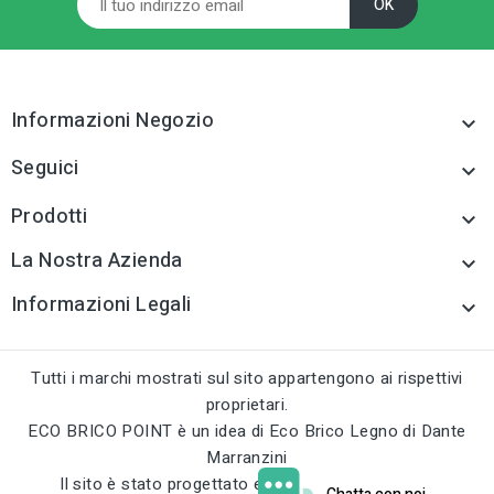
Informazioni Negozio

Seguici

Prodotti

La Nostra Azienda

Informazioni Legali

Tutti i marchi mostrati sul sito appartengono ai rispettivi
proprietari.
ECO BRICO POINT è un idea di Eco Brico Legno di Dante
Marranzini
Il sito è stato progettato e sviluppato da
curci.eu