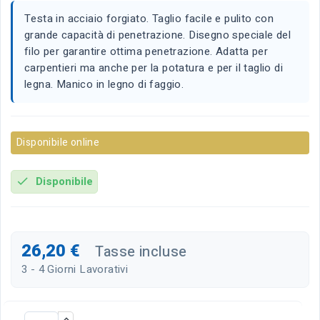
Testa in acciaio forgiato. Taglio facile e pulito con
grande capacità di penetrazione. Disegno speciale del
filo per garantire ottima penetrazione. Adatta per
carpentieri ma anche per la potatura e per il taglio di
legna. Manico in legno di faggio.
Disponibile online
Disponibile
check
26,20 €
Tasse incluse
3 - 4 Giorni Lavorativi