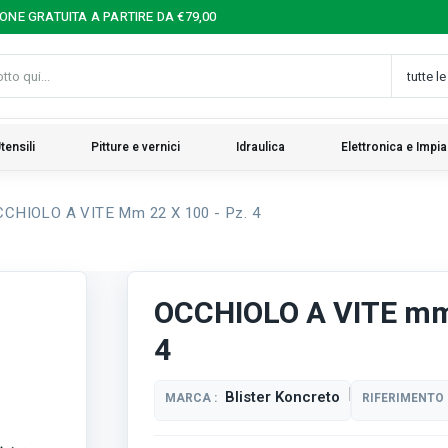
IONE GRATUITA A PARTIRE DA €79,00
tensili
Pitture e vernici
Idraulica
Elettronica e Impia
CHIOLO A VITE Mm 22 X 100 - Pz. 4
OCCHIOLO A VITE mm 
4
Blister Koncreto
MARCA :
RIFERIMENTO 