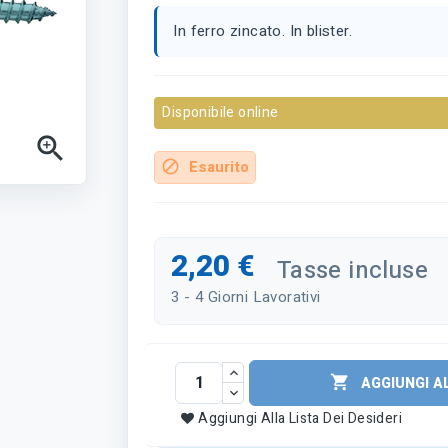
In ferro zincato. In blister.
Disponibile online

Esaurito
block
2,20 €
Tasse incluse
3 - 4 Giorni Lavorativi

AGGIUNGI A
Aggiungi Alla Lista Dei Desideri