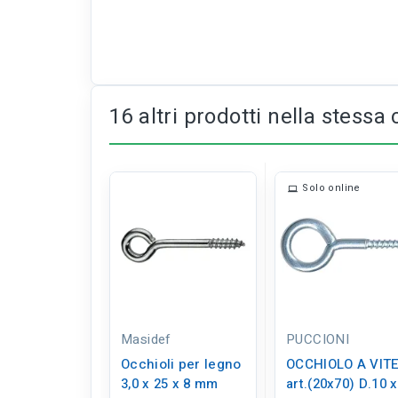
16 altri prodotti nella stessa 
Solo online
Masidef
PUCCIONI
Occhioli per legno
OCCHIOLO A VIT
3,0 x 25 x 8 mm
art.(20x70) D.10 x