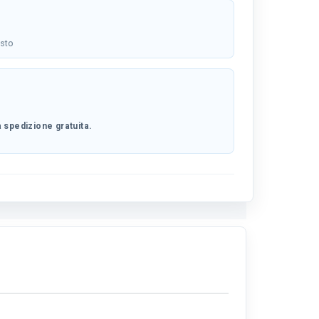
osto
 spedizione gratuita.