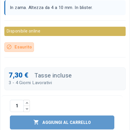
In zama. Altezza da 4 a 10 mm. In blister.
Disponibile online
Esaurito
block
7,30 €
Tasse incluse
3 - 4 Giorni Lavorativi

AGGIUNGI AL CARRELLO