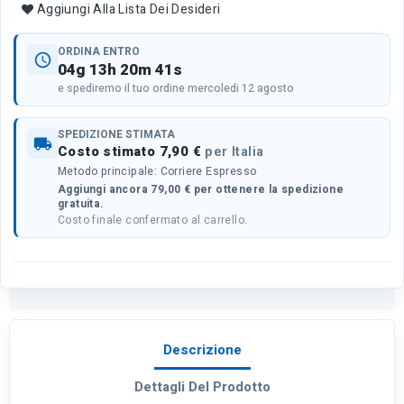
Aggiungi Alla Lista Dei Desideri
ORDINA ENTRO
schedule
04g 13h 20m 41s
e spediremo il tuo ordine mercoledi 12 agosto
SPEDIZIONE STIMATA
local_shipping
Costo stimato 7,90 €
per Italia
Metodo principale: Corriere Espresso
Aggiungi ancora 79,00 € per ottenere la spedizione
gratuita.
Costo finale confermato al carrello.
Descrizione
Dettagli Del Prodotto