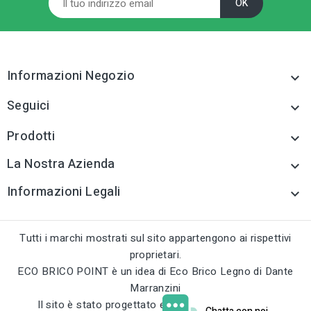
Microirrigazione
tune
TIPO
Microirrigazione
tune
TIPO
Microirrigazione
Informazioni Negozio
tune
RC LABEL

Disponibile online
tune
RC LABEL
Disponibile online
Seguici

Prodotti

La Nostra Azienda

Informazioni Legali

Tutti i marchi mostrati sul sito appartengono ai rispettivi
proprietari.
ECO BRICO POINT è un idea di Eco Brico Legno di Dante
Marranzini
Il sito è stato progettato e sviluppato da
curci.eu