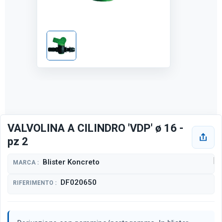
VALVOLINA A CILINDRO 'VDP' ø 16 -
pz 2
Blister Koncreto
MARCA :
DF020650
RIFERIMENTO :