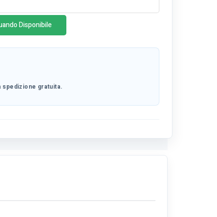
uando Disponibile
 spedizione gratuita.