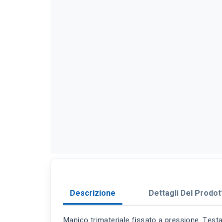
Descrizione
Dettagli Del Prodot
Manico trimateriale fissato a pressione. Testa 