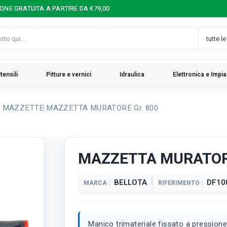
IONE GRATUITA A PARTIRE DA €79,00
tensili
Pitture e vernici
Idraulica
Elettronica e Impia
 MAZZETTE
MAZZETTA MURATORE Gr. 800
MAZZETTA MURATORE
BELLOTA
DF10
MARCA :
RIFERIMENTO :
Manico trimateriale fissato a pressione