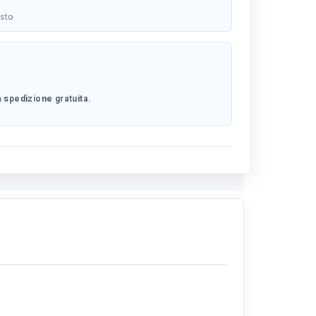
osto
 spedizione gratuita.