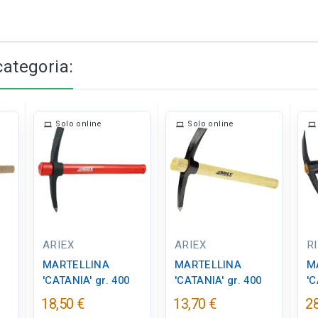
categoria:
Solo online
Solo online
ARIEX
ARIEX
R
MARTELLINA
MARTELLINA
M
'CATANIA' gr. 400
'CATANIA' gr. 400
'C
18,50 €
13,70 €
28