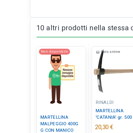
10 altri prodotti nella stessa 
Non disponibile
Solo online
RINALDI
MARTELLINA
MARTELLINA
'CATANIA' gr. 500
MALPEGGIO 400G
20,30 €
G CON MANICO