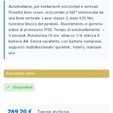
Autolivellante, per livellamenti orizzontali e verticali.
Proietta linee rosse: orizzontale a 360° intersecata da
una linea verticale. Laser classe 2, laser 635 Nm,
funzione blocco del pendolo. Rivestimento in gomma -
indice di protezione IP50. Tempo di autolivellamento: =
5 secondi. Autonomia 10 ore, attacco 1/4, utilizza 4
batterie AA. Senza cavalletto, con batterie comprese,
supporto multidirezionale 'quicklink', fodero, manuale
uso.
Disponibile online
Disponibile
check
269,20 €
Tasse incluse