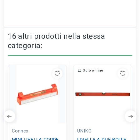
16 altri prodotti nella stessa
categoria:
Solo online
Connex
UNIKO
MINI LIVELLA CORDE
LIVELLA A DUE BOLLE