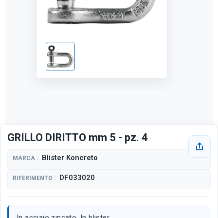
GRILLO DIRITTO mm 5 - pz. 4
Blister Koncreto
MARCA :
DF033020
RIFERIMENTO :
In acciaio zincato. In blister.