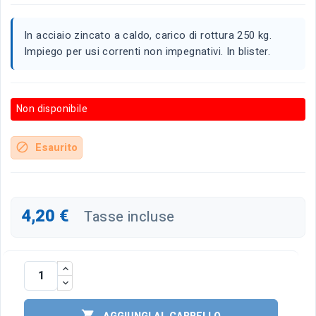
In acciaio zincato a caldo, carico di rottura 250 kg.
Impiego per usi correnti non impegnativi. In blister.
Non disponibile
Esaurito
block
4,20 €
Tasse incluse
