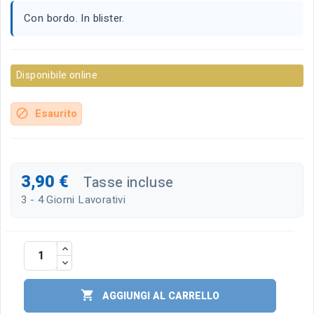
Con bordo. In blister.
Disponibile online
Esaurito
block
3,90 €
Tasse incluse
3 - 4 Giorni Lavorativi

AGGIUNGI AL CARRELLO