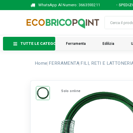
WhatsApp Al Numero:
3663593211
- SPEDIZ
TUTTE LE CATEGORIE
Ferramenta
Edilizia
U
Home
FERRAMENTA
FILI, RETI E LATTONERI
Solo online