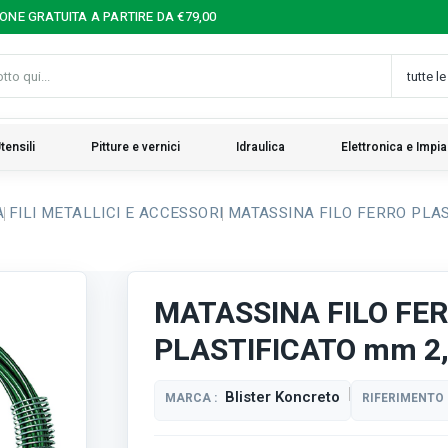
IONE GRATUITA A PARTIRE DA €79,00
tensili
Pitture e vernici
Idraulica
Elettronica e Impia
A
FILI METALLICI E ACCESSORI
MATASSINA FILO FERRO PLAST
MATASSINA FILO FE
PLASTIFICATO mm 2,0
Blister Koncreto
MARCA :
RIFERIMENTO 