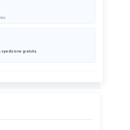
osto
 spedizione gratuita.