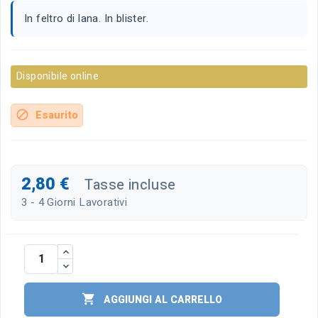
In feltro di lana. In blister.
Disponibile online
Esaurito
block
2,80 €
Tasse incluse
3 - 4 Giorni Lavorativi

AGGIUNGI AL CARRELLO