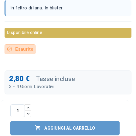
In feltro di lana. In blister.
Disponibile online
Esaurito
block
2,80 €
Tasse incluse
3 - 4 Giorni Lavorativi

AGGIUNGI AL CARRELLO