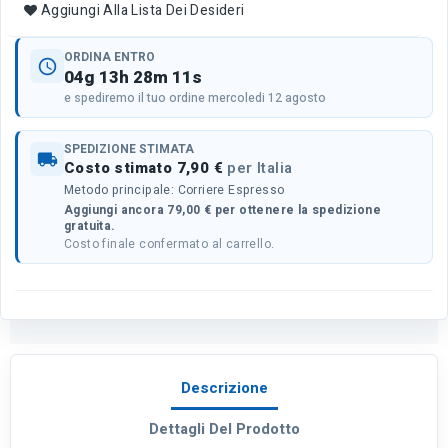
Aggiungi Alla Lista Dei Desideri
ORDINA ENTRO
schedule
04g 13h 28m 11s
e spediremo il tuo ordine mercoledi 12 agosto
SPEDIZIONE STIMATA
local_shipping
Costo stimato 7,90 €
per Italia
Metodo principale: Corriere Espresso
Aggiungi ancora 79,00 € per ottenere la spedizione
gratuita.
Costo finale confermato al carrello.
Descrizione
Dettagli Del Prodotto