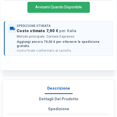
Avvisami Quando Disponibile
SPEDIZIONE STIMATA
local_shipping
Costo stimato 7,90 €
per Italia
Metodo principale: Corriere Espresso
Aggiungi ancora 79,00 € per ottenere la spedizione
gratuita.
Costo finale confermato al carrello.
Descrizione
Dettagli Del Prodotto
Spedizione