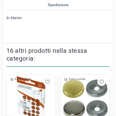
Spedizione
In blister.
16 altri prodotti nella stessa
categoria:
Solo online
Solo online