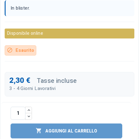
In blister.
Disponibile online
Esaurito
block
2,30 €
Tasse incluse
3 - 4 Giorni Lavorativi

AGGIUNGI AL CARRELLO