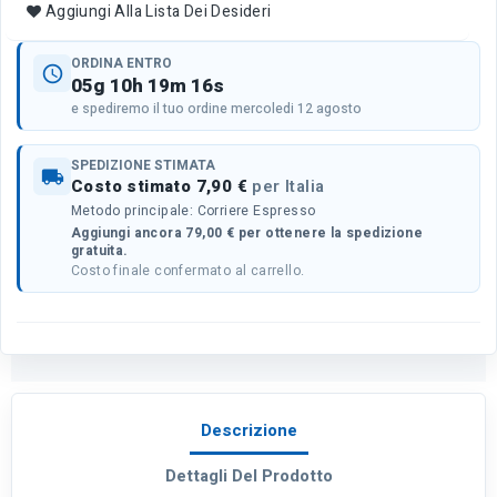
Aggiungi Alla Lista Dei Desideri
ORDINA ENTRO
schedule
05g 10h 19m 16s
e spediremo il tuo ordine mercoledi 12 agosto
SPEDIZIONE STIMATA
local_shipping
Costo stimato 7,90 €
per Italia
Metodo principale: Corriere Espresso
Aggiungi ancora 79,00 € per ottenere la spedizione
gratuita.
Costo finale confermato al carrello.
Descrizione
Dettagli Del Prodotto