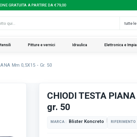
IONE GRATUITA A PARTIRE DA €79,00
tensili
Pitture e vernici
Idraulica
Elettronica e Impia
ANA Mm 0,5X15 - Gr. 50
CHIODI TESTA PIANA
gr. 50
Blister Koncreto
MARCA :
RIFERIMENTO 