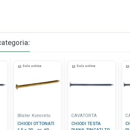
categoria:
Solo online
Solo online
Blister Koncreto
CAVATORTA
C
CHIODI OTTONATI
CHIODI TESTA
C