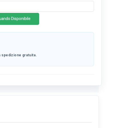
uando Disponibile
 spedizione gratuita.